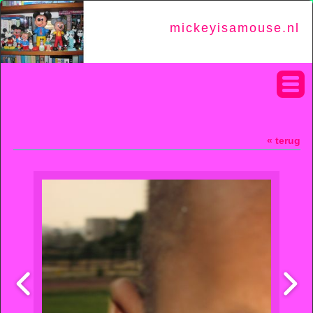
mickeyisamouse.nl
« terug