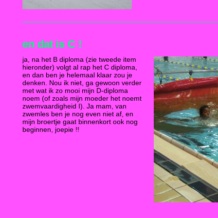
en dat is C !
ja, na het B diploma (zie tweede item
hieronder) volgt al rap het C diploma,
en dan ben je helemaal klaar zou je
denken. Nou ik niet, ga gewoon verder
met wat ik zo mooi mijn D-diploma
noem (of zoals mijn moeder het noemt
zwemvaardigheid I). Ja mam, van
zwemles ben je nog even niet af, en
mijn broertje gaat binnenkort ook nog
beginnen, joepie !!