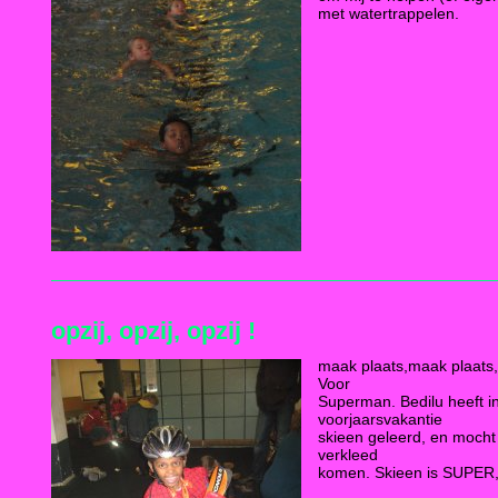
met watertrappelen.
opzij, opzij, opzij !
maak plaats,maak plaats,
Voor
Superman. Bedilu heeft i
voorjaarsvakantie
skieen geleerd, en mocht
verkleed
komen. Skieen is SUPER