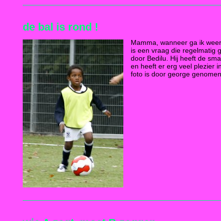
de bal is rond !
Mamma, wanneer ga ik weer 
is een vraag die regelmatig 
door Bedilu. Hij heeft de sm
en heeft er erg veel plezier 
foto is door george genomen