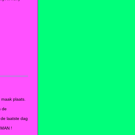
 maak plaats.
n de
 de laatste dag
,MAN !