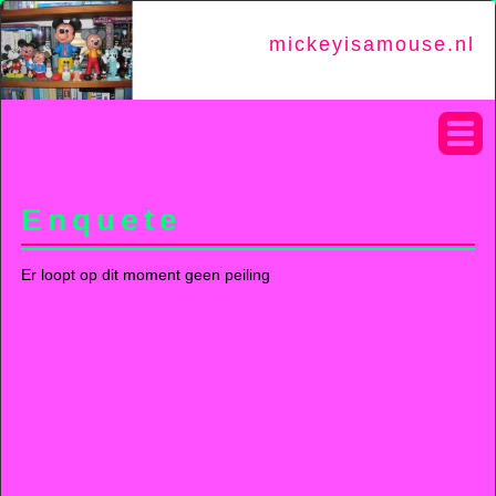
mickeyisamouse.nl
Enquete
Er loopt op dit moment geen peiling